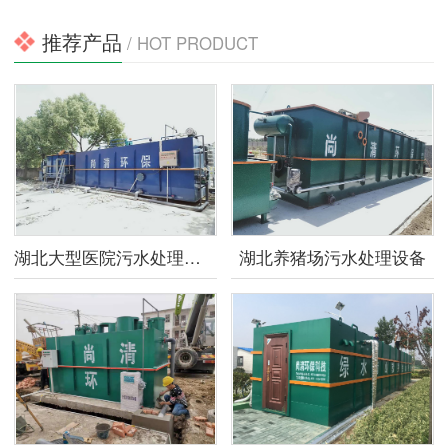
推荐产品
/ HOT PRODUCT
湖北大型医院污水处理设备
湖北养猪场污水处理设备