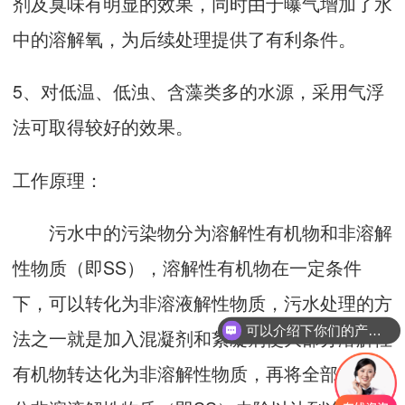
剂及臭味有明显的效果，同时由于曝气增加了水
中的溶解氧，为后续处理提供了有利条件。
5、对低温、低浊、含藻类多的水源，采用气浮
法可取得较好的效果。
工作原理：
污水中的污染物分为溶解性有机物和非溶解
性物质（即SS），溶解性有机物在一定条件
下，可以转化为非溶液解性物质，污水处理的方
可以介绍下你们的产品么
法之一就是加入混凝剂和絮凝剂使大部分溶解性
有机物转达化为非溶解性物质，再将全部或大部