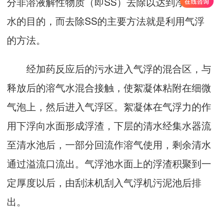
分非溶液解性物质（即SS）去除以达到净化污
水的目的，而去除SS的主要方法就是利用气浮
的方法。
经加药反应后的污水进入气浮的混合区，与
释放后的溶气水混合接触，使絮凝体粘附在细微
气泡上，然后进入气浮区。絮凝体在气浮力的作
用下浮向水面形成浮渣，下层的清水经集水器流
至清水池后，一部分回流作溶气使用，剩余清水
通过溢流口流出。气浮池水面上的浮渣积聚到一
定厚度以后，由刮沫机刮入气浮机污泥池后排
出。