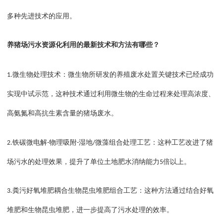
多种先进技术的应用。
养猪场污水资源化利用的最新技术和方法有哪些？
微生物处理技术：微生物所研发的养殖废水处置关键技术已经成功
1.
实现中试示范，这种技术通过利用微生物的生命过程来处理高浓度、
高氨氮和高抗生素含量的猪场废水。
铁碳微电解
物理吸附
湿地
微藻组合处理工艺：这种工艺改进了猪
2.
-
-
/
场污水的处理效果，提升了单位土地肥水消纳能力
倍以上。
5
粪污好氧堆肥耦合生物昆虫堆肥组合工艺：这种方法通过结合好氧
3.
堆肥和生物昆虫堆肥，进一步提高了污水处理的效率。