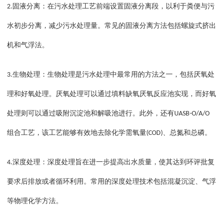
固液分离：在污水处理工艺前端设置固液分离段，以利于粪便与污
2.
水初步分离，减少污水处理量。常见的固液分离方法包括螺旋式挤出
机和气浮法。
生物处理：生物处理是污水处理中最常用的方法之一，包括厌氧处
3.
理和好氧处理。厌氧处理可以通过填料缺氧厌氧反应池实现，而好氧
处理则可以通过吸附沉淀池和解吸池进行。此外，还有
UASB-O/A/O
组合工艺，该工艺能够有效地去除化学需氧量
、总氮和总磷。
(COD)
深度处理：深度处理旨在进一步提高出水质量，使其达到环评批复
4.
要求后排放或者循环利用。常用的深度处理技术包括混凝沉淀、气浮
等物理化学方法。