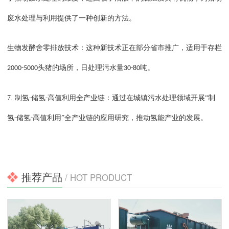
废水处理与利用提供了一种创新的方法。
生物发酵舍零排放技术：这种新技术正在部分省市推广，适用于存栏
头猪的场所，日处理污水量
吨。
2000-5000
30-80
7.
制氢
储氢
高值利用全产业链：通过在城镇污水处理领域开展“制
-
-
氢
储氢
高值利用”全产业链的应用研究，推动氢能产业的发展。
-
-
推荐产品
/ HOT PRODUCT