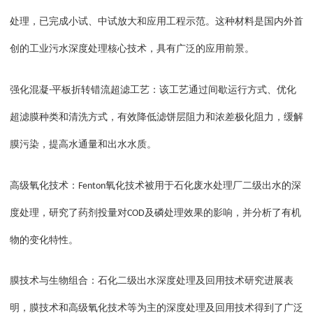
处理，已完成小试、中试放大和应用工程示范。这种材料是国内外首
创的工业污水深度处理核心技术，具有广泛的应用前景。
强化混凝
平板折转错流超滤工艺：该工艺通过间歇运行方式、优化
-
超滤膜种类和清洗方式，有效降低滤饼层阻力和浓差极化阻力，缓解
膜污染，提高水通量和出水水质。
高级氧化技术：
氧化技术被用于石化废水处理厂二级出水的深
Fenton
度处理，研究了药剂投量对
及磷处理效果的影响，并分析了有机
COD
物的变化特性。
膜技术与生物组合：石化二级出水深度处理及回用技术研究进展表
明，膜技术和高级氧化技术等为主的深度处理及回用技术得到了广泛