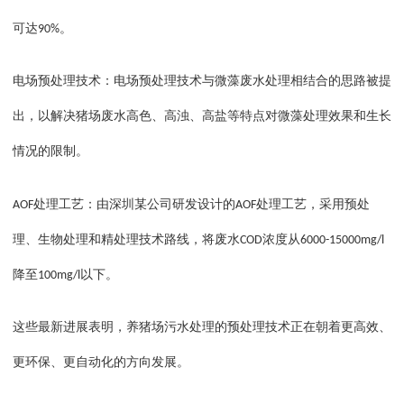
可达
。
90%
电场预处理技术：电场预处理技术与微藻废水处理相结合的思路被提
出，以解决猪场废水高色、高浊、高盐等特点对微藻处理效果和生长
情况的限制。
处理工艺：由深圳某公司研发设计的
处理工艺，采用预处
AOF
AOF
理、生物处理和精处理技术路线，将废水
浓度从
COD
6000-15000mg/l
降至
以下。
100mg/l
这些最新进展表明，养猪场污水处理的预处理技术正在朝着更高效、
更环保、更自动化的方向发展。