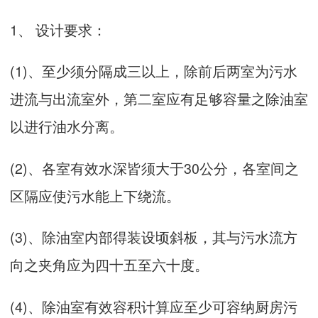
1、 设计要求：
(1)、至少须分隔成三以上，除前后两室为污水
进流与出流室外，第二室应有足够容量之除油室
以进行油水分离。
(2)、各室有效水深皆须大于30公分，各室间之
区隔应使污水能上下绕流。
(3)、除油室内部得装设顷斜板，其与污水流方
向之夹角应为四十五至六十度。
(4)、除油室有效容积计算应至少可容纳厨房污