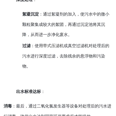
絮凝沉淀
：通过絮凝剂的加入，使污水中的微小
颗粒聚集成较大的絮团，再通过沉淀池将其沉
降，从而进一步净化废水。
过滤
：使用
带式压滤机
或真空过滤机对处理后的
污水进行深度过滤，去除残余的悬浮物和污染
物。
出水标准达标
：
消毒
：最后，通过二氧化氯发生器等设备对处理后的污水进