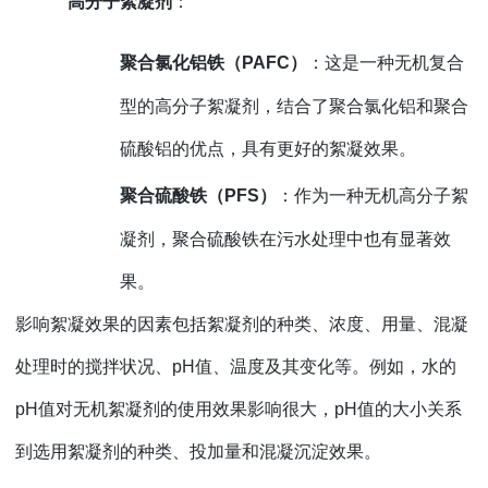
高分子絮凝剂
：
聚合氯化铝铁（
PAFC）
：这是一种无机复合
型的高分子絮凝剂，结合了聚合氯化铝和聚合
硫酸铝的优点，具有更好的絮凝效果。
聚合硫酸铁（
PFS）
：作为一种无机高分子絮
凝剂，聚合硫酸铁在污水处理中也有显著效
果。
影响絮凝效果的因素包括絮凝剂的种类、浓度、用量、混凝
处理时的搅拌状况、
pH值、温度及其变化等。例如，水的
pH值对无机絮凝剂的使用效果影响很大，pH值的大小关系
到选用絮凝剂的种类、投加量和混凝沉淀效果。