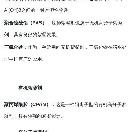
Al(OH)3之间的一种水溶性物质。
聚合硫酸铝（
PAS）
：这种絮凝剂也属于无机高分子絮凝
剂，具有良好的絮凝效果。
三氯化铁
：作为一种常用的无机絮凝剂，三氯化铁在污水处
理中也有广泛应用。
有机絮凝剂
：
聚丙烯酰胺（
CPAM）
：这是一种阳离子型的有机高分子絮
凝剂，具有较强的絮凝能力。