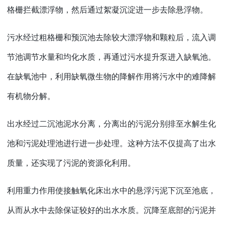
格栅拦截漂浮物，然后通过絮凝沉淀进一步去除悬浮物。
污水经过粗格栅和预沉池去除较大漂浮物和颗粒后，流入调
节池调节水量和均化水质，再通过污水提升泵进入缺氧池。
在缺氧池中，利用缺氧微生物的降解作用将污水中的难降解
有机物分解。
出水经过二沉池泥水分离，分离出的污泥分别排至水解生化
池和污泥处理池进行进一步处理。这种方法不仅提高了出水
质量，还实现了污泥的资源化利用。
利用重力作用使接触氧化床出水中的悬浮污泥下沉至池底，
从而从水中去除保证较好的出水水质。沉降至底部的污泥并