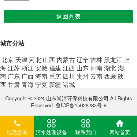
返回列表
城市分站
北京
天津
河北
山西
内蒙古
辽宁
吉林
黑龙江
上
海
江苏
浙江
安徽
福建
江西
山东
河南
湖北
湖
南
广东
广西
海南
重庆
四川
贵州
云南
西藏
陕
西
甘肃
青海
宁夏
新疆
诸城
Copyright © 2024 山东尚清环保科技有限公司 All Rights
Reserved.
鲁ICP备15026283号-9
电话咨询
污水处理设备
联系我们
网站首页