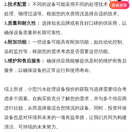
2.
技术配置：
不同的设备可能采用不同的处理技术，如生物
处理、物理过滤等。根据您的水质情况选择合适的技术。
3.质量和耐久性：
选择知名品牌或有良好口碑的供应商，以
确保设备质量和长期可靠性。
4.
附加功能：
一些设备可能具有附加功能，如自动化控制、
远程监控等，根据您的需求考虑是否需要这些功能。
5.
维护和售后服务：
确保供应商能够提供及时的维护和售后
服务，以确保设备的正常运行和使用寿命。
综上所述，小型污水处理设备报价的获取与选择需要综合考
虑多个因素。在购买前充分了解您的需求，并与多个供应商
进行比较，从而选择最适合您情况的设备。同时，投资环保
设备也是对环境和未来的一项有益举措，让我们共同为构建
清洁、可持续的未来努力。