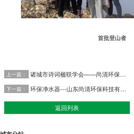
首批登山者
诸城市诗词楹联学会——尚清环保采风作品（二）
上一篇：
环保净水器---山东尚清环保科技有限公司专利
下一篇：
返回列表
城市分站