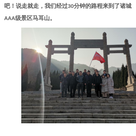
吧！说走就走，我们经过
分钟的路程来到了诸城
30
级景区马耳山。
AAA