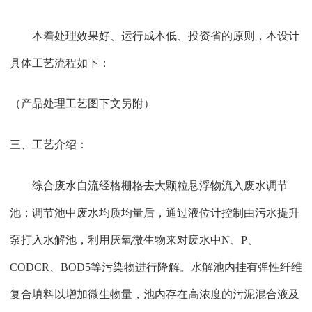
本着处理效果好、运行成本低、投资省的原则，本设计
具体工艺流程如下：
（产品处理工艺图下文另附）
三、工艺介绍：
综合废水自流经格栅格去大颗粒悬浮物流入废水调节
池；调节池中废水均质均量后，通过液位计控制由污水提升
泵打入水解池，利用厌氧微生物来对废水中
N、P、
CODCR、BOD5等污染物进行降解。水解池内挂有弹性纤维
复合填料以增加微生物量，池内存在高浓度的污泥混合液及