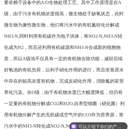
要依赖于设备中的A/O生物处理工艺。其中工作原理是在A
级，由于污水有机物浓度很高，微生物处于缺氧状态，此时
微生物为兼性微生物，他们将污水中的有机氮转化分解成
NH3-N,同时利用有机碳作为电子供体，将NO2-N,NH3-N转
化成为N2，而且还利用有机碳源和NH3-N合成新的细胞物
质，所以A级池不仅具有一定的有机物去除功能，减轻后续
好氧池的有机负荷，以利于硝化作用的进行，而且依靠原水
中存在的较高浓度有机物，完成反硝化作用，消除氮的富营
养化污染。在O级，由于有机物浓度已大幅度降低，但仍有
一定量的有机物分解成CO2和H2O,自养型细菌（硝化菌）利
用有机物分解产生的无机碳或空气中的CO3作为营养源，将
污水中的NH3-N转化成NO2-N,NO3-N,O级池的出水部分回
可以介绍下你们的产品么