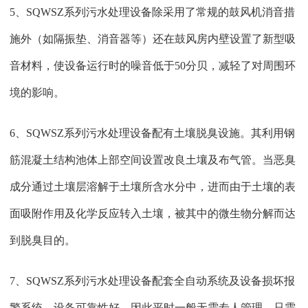
5、SQWSZ系列污水处理设备除采用了常规的鼓风机消音措
施外（如隔振垫、消音器等）还在鼓风房内壁设置了新型吸
音材料，使设备运行时的噪音低于50分贝，减轻了对周围环
境的影响。
6、SQWSZ系列污水处理设备配有土壤脱臭设施。其利用钢
筋混凝土结构池体上部空间设置改良土壤及布气管。当恶臭
成分通过土壤层溶解于土壤所含水分中，进而由于土壤的表
面吸附作用及化学反应转入土壤，被其中的微生物分解而达
到脱臭目的。
7、SQWSZ系列污水处理设备配套全自动系统及设备损坏报
警系统，设备可靠性好，因此平时一般无需专人管理，只需