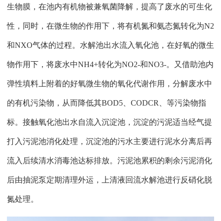
生物膜，在池内有机物被兼氧菌降解，提高了废水的可生化
性，同时，在微生物的作用下，将有机氮和氨态氮转化为N2
和NXO气体的过程。水解池出水流入氧化池，在好氧的微生
物作用下，将废水中NH4+转化为NO2-和NO3-。又借助池内
弹性填料上附着的好氧微生物的氧化代谢作用，分解废水中
的有机污染物，从而降低其BOD5、CODCR、等污染物指
标。接触氧化池出水自流入沉淀池，沉淀的污泥适当经气提
打入污泥池消化处理，沉淀池的污水主要进行泥水分离后再
流入后续清水消毒池达标排放。污泥池累积的剩余污泥消化
后由抽泥泵定期清理外运，上清液回流水解池进行反硝化脱
氮处理。