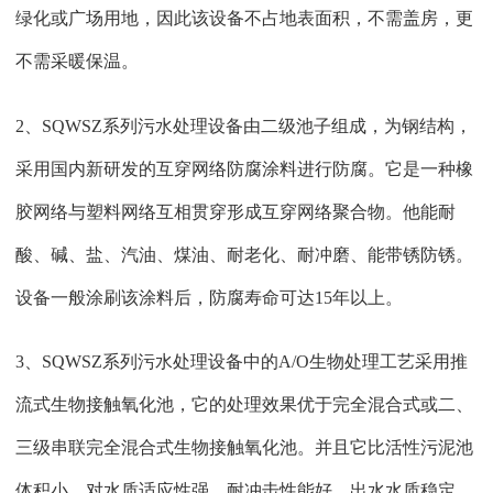
绿化或广场用地，因此该设备不占地表面积，不需盖房，更
不需采暖保温。
2、SQWSZ系列污水处理设备由二级池子组成，为钢结构，
采用国内新研发的互穿网络防腐涂料进行防腐。它是一种橡
胶网络与塑料网络互相贯穿形成互穿网络聚合物。他能耐
酸、碱、盐、汽油、煤油、耐老化、耐冲磨、能带锈防锈。
设备一般涂刷该涂料后，防腐寿命可达15年以上。
3、SQWSZ系列污水处理设备中的A/O生物处理工艺采用推
流式生物接触氧化池，它的处理效果优于完全混合式或二、
三级串联完全混合式生物接触氧化池。并且它比活性污泥池
体积小，对水质适应性强，耐冲击性能好，出水水质稳定，