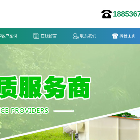
188536
客户案例
在线留言
联系我们
抖音主页