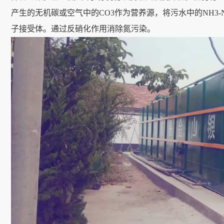
产生的无机碳或空气中的CO3作为营养源，将污水中的NH3-N
子接受体。通过反硝化作用消除氮污染。