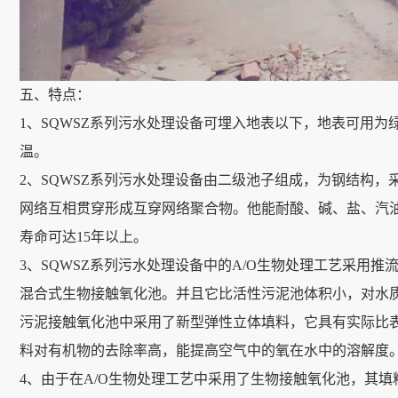
五、特点：
1、SQWSZ系列污水处理设备可埋入地表以下，地表可用
温。
2、SQWSZ系列污水处理设备由二级池子组成，为钢结构
网络互相贯穿形成互穿网络聚合物。他能耐酸、碱、盐、汽
寿命可达15年以上。
3、SQWSZ系列污水处理设备中的A/O生物处理工艺采用
混合式生物接触氧化池。并且它比活性污泥池体积小，对水
污泥接触氧化池中采用了新型弹性立体填料，它具有实际比
料对有机物的去除率高，能提高空气中的氧在水中的溶解度
4、由于在A/O生物处理工艺中采用了生物接触氧化池，其