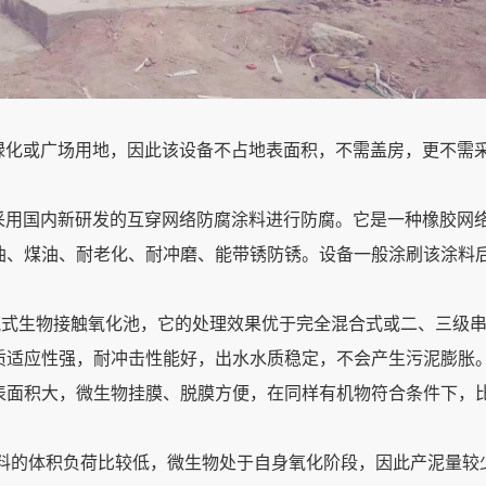
为绿化或广场用地，因此该设备不占地表面积，不需盖房，更不需
，采用国内新研发的互穿网络防腐涂料进行防腐。它是一种橡胶网
油、煤油、耐老化、耐冲磨、能带锈防锈。设备一般涂刷该涂料
推流式生物接触氧化池，它的处理效果优于完全混合式或二、三级
质适应性强，耐冲击性能好，出水水质稳定，不会产生污泥膨胀
表面积大，微生物挂膜、脱膜方便，在同样有机物符合条件下，
。
填料的体积负荷比较低，微生物处于自身氧化阶段，因此产泥量较