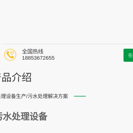
全国热线
在
18853672655
产品介绍
处理设备生产/污水处理解决方案
污水处理设备