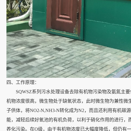
四、工作原理：
SQWSZ系列污水处理设备去除有机物污染物及氨氮主要依
机物浓度很高，微生物处于缺氧状态，此时微生物为兼性微生
子供体，将NO2-N,NH3-N转化成为N2，而且还利用有机
能，减轻后续好氧池的有机负荷，以利于硝化作用的进行，
养化污染。在O级，由于有机物浓度已大幅度降低，但仍有一定