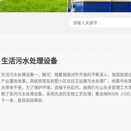
生活污水处理设备
生活污水处理设备一、概况：随着我国对外开放的不断深入，我国旅游
产业蓬勃发展，高级宾馆及别墅小区往往又远离污水处理厂，给集中处
水带来不便，为了保护环境，造福子孙后代，由我们与山东多家理工大
制了系列污水处理设备，采用先进的生物工艺处理，集去除BOD5 ,COD,N
于一身，是目前效率较...