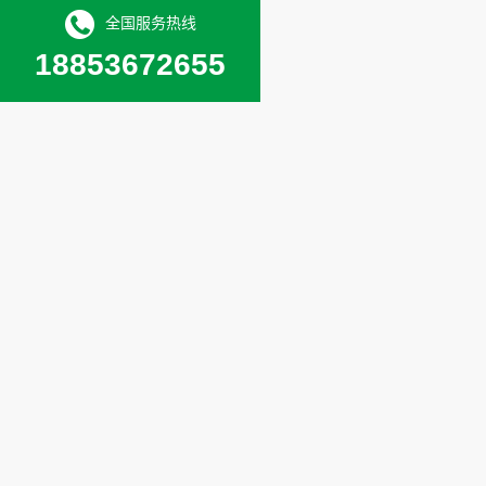
全国服务热线
18853672655