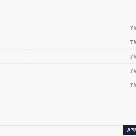
了
了
了
了
了
返回