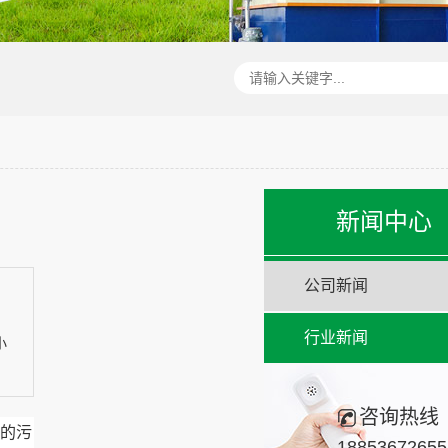
新闻中心
公司新闻
行业新闻
小
咨询热线
的污
18853672655