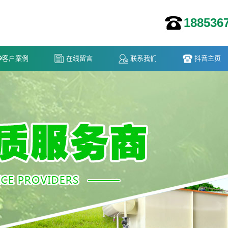
188536
客户案例
在线留言
联系我们
抖音主页