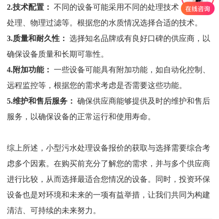
2.
技术配置：
不同的设备可能采用不同的处理技术，如生物
处理、物理过滤等。根据您的水质情况选择合适的技术。
3.质量和耐久性：
选择知名品牌或有良好口碑的供应商，以
确保设备质量和长期可靠性。
4.
附加功能：
一些设备可能具有附加功能，如自动化控制、
远程监控等，根据您的需求考虑是否需要这些功能。
5.
维护和售后服务：
确保供应商能够提供及时的维护和售后
服务，以确保设备的正常运行和使用寿命。
综上所述，小型污水处理设备报价的获取与选择需要综合考
虑多个因素。在购买前充分了解您的需求，并与多个供应商
进行比较，从而选择最适合您情况的设备。同时，投资环保
设备也是对环境和未来的一项有益举措，让我们共同为构建
清洁、可持续的未来努力。