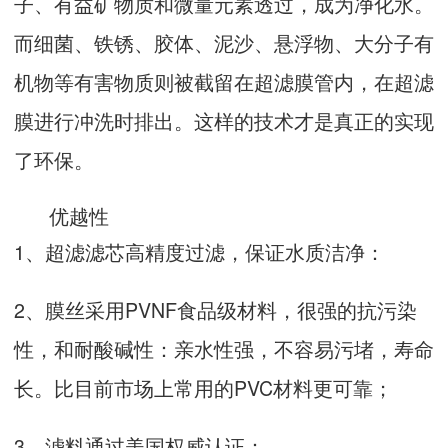
子、有益矿物质和微量元素透过，成为净化水。
而细菌、铁锈、胶体、泥沙、悬浮物、大分子有
机物等有害物质则被截留在超滤膜管内，在超滤
膜进行冲洗时排出。这样的技术才是真正的实现
了环保。
优越性
1、超滤滤芯高精度过滤，保证水质洁净：
2、膜丝采用PVNF食品级材料，很强的抗污染
性，和耐酸碱性：亲水性强，不容易污堵，寿命
长。比目前市场上常用的PVC材料更可靠；
3、滤料通过美国权威认证：