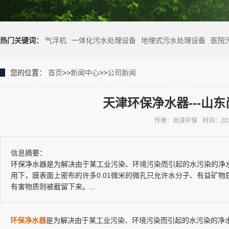
热门关键词：
气浮机
一体化污水处理设备
地埋式污水处理设备
医院
您的位置：
首页
>>
新闻中心
>>
公司新闻
天津环保净水器---山
作者：尚清环保
时间：2022
信息摘要：
环保净水器是为解决由于某工业污染、环境污染而引起的水污染的净
用下，膜表面上密布的许多0.01微米的微孔只允许水分子、有益矿
有害物质则被截留下来。...
环保净水器
是为解决由于某工业污染、环境污染而引起的水污染的净