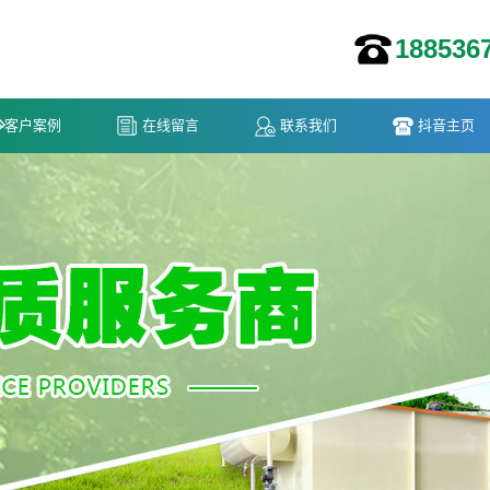
188536
客户案例
在线留言
联系我们
抖音主页