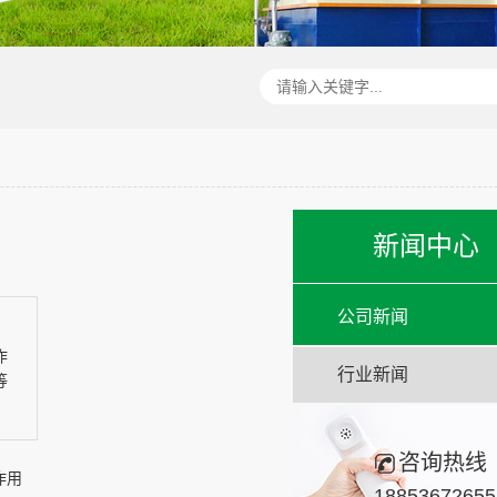
新闻中心
公司新闻
作
行业新闻
等
咨询热线
作用
18853672655