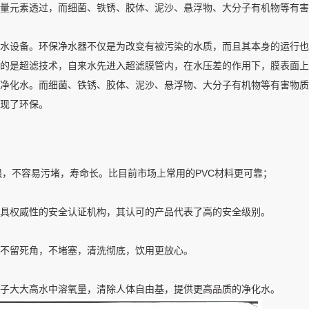
和微量元素透过，而细菌、铁锈、胶体、泥沙、悬浮物、大分子有机物等有
设备。环保净水器不仅是为改变有被污染的水质，而且其本身的运行也
的是超滤技术，自来水先进入超滤膜管内，在水压差的作用下，膜表面上
成为净化水。而细菌、铁锈、胶体、泥沙、悬浮物、大分子有机物等有害物
现了环保。
强，不容易污堵，寿命长。比目前市场上常用的PVC材料更可靠；
内具权威性的安全认证机构，其认可的产品代表了高的安全级别。
不留死角，不堵塞，清洗彻底，饮用更放心。
子大大高水中溶氧量，清除人体自由基，提供更高品质的净化水。