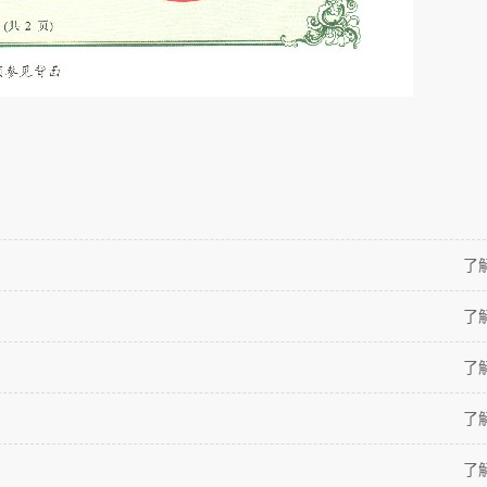
了
了
了
了
了