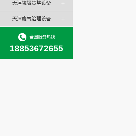
天津垃圾焚烧设备
天津废气治理设备
全国服务热线
18853672655