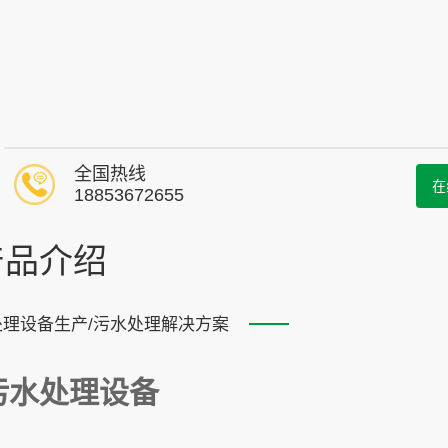
全国热线
在
18853672655
产品介绍
处理设备生产/污水处理解决方案
污水处理设备