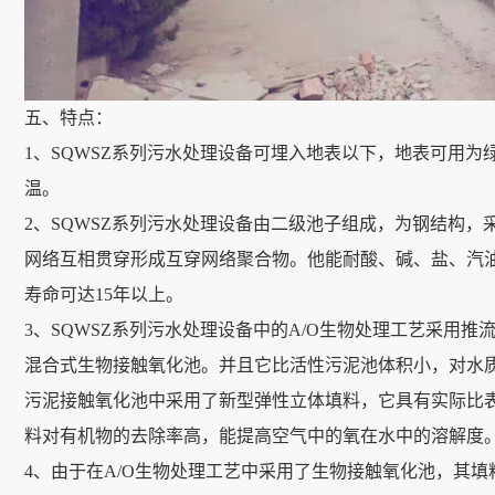
五、特点：
1、SQWSZ系列污水处理设备可埋入地表以下，地表可用
温。
2、SQWSZ系列污水处理设备由二级池子组成，为钢结构
网络互相贯穿形成互穿网络聚合物。他能耐酸、碱、盐、汽
寿命可达15年以上。
3、SQWSZ系列污水处理设备中的A/O生物处理工艺采用
混合式生物接触氧化池。并且它比活性污泥池体积小，对水
污泥接触氧化池中采用了新型弹性立体填料，它具有实际比
料对有机物的去除率高，能提高空气中的氧在水中的溶解度
4、由于在A/O生物处理工艺中采用了生物接触氧化池，其