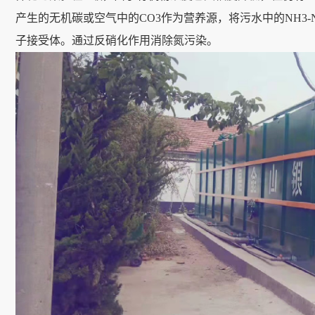
产生的无机碳或空气中的CO3作为营养源，将污水中的NH3-N
子接受体。通过反硝化作用消除氮污染。