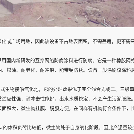
为绿化或广场用地，因此该设备不占地表面积，不需盖房，更不需
，采用国内新研发的互穿网络防腐涂料进行防腐。它是一种橡胶网
油、煤油、耐老化、耐冲磨、能带锈防锈。设备一般涂刷该涂料
推流式生物接触氧化池，它的处理效果优于完全混合式或二、三级
质适应性强，耐冲击性能好，出水水质稳定，不会产生污泥膨胀
表面积大，微生物挂膜、脱膜方便，在同样有机物符合条件下，
。
填料的体积负荷比较低，微生物处于自身氧化阶段，因此产泥量较