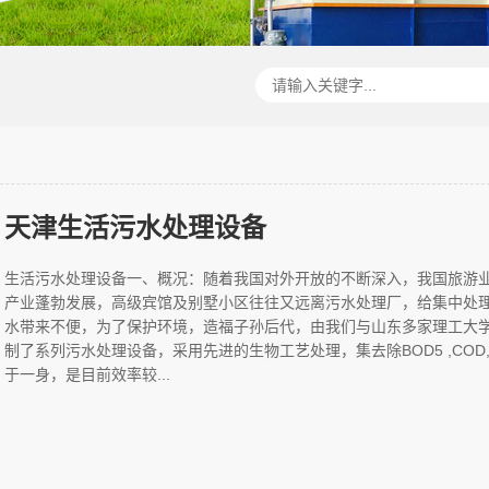
天津生活污水处理设备
生活污水处理设备一、概况：随着我国对外开放的不断深入，我国旅游
产业蓬勃发展，高级宾馆及别墅小区往往又远离污水处理厂，给集中处
水带来不便，为了保护环境，造福子孙后代，由我们与山东多家理工大
制了系列污水处理设备，采用先进的生物工艺处理，集去除BOD5 ,COD,N
于一身，是目前效率较...