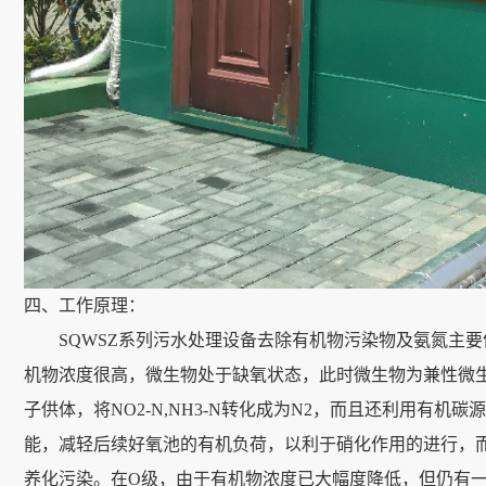
四、工作原理：
SQWSZ系列污水处理设备去除有机物污染物及氨氮主要依
机物浓度很高，微生物处于缺氧状态，此时微生物为兼性微生
子供体，将NO2-N,NH3-N转化成为N2，而且还利用有机
能，减轻后续好氧池的有机负荷，以利于硝化作用的进行，
养化污染。在O级，由于有机物浓度已大幅度降低，但仍有一定