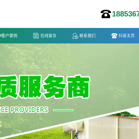
188536
客户案例
在线留言
联系我们
抖音主页