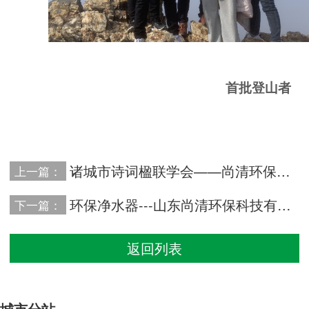
首批登山者
诸城市诗词楹联学会——尚清环保采风作品（二）
上一篇：
环保净水器---山东尚清环保科技有限公司专利
下一篇：
返回列表
城市分站