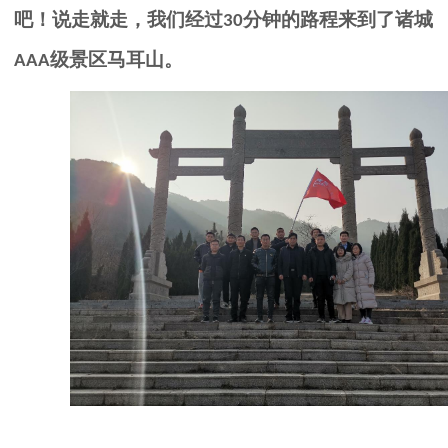
吧！说走就走，我们经过
分钟的路程来到了诸城
30
级景区马耳山。
AAA