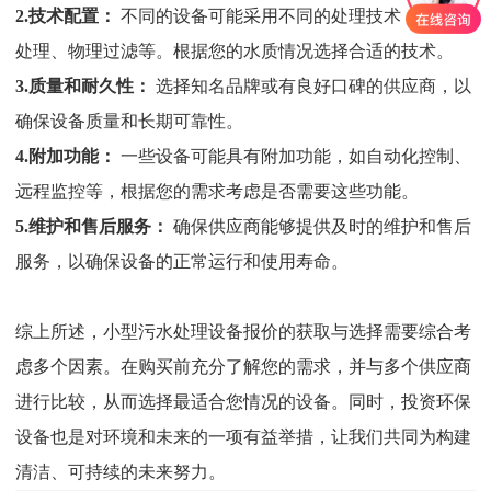
2.
技术配置：
不同的设备可能采用不同的处理技术，如生物
处理、物理过滤等。根据您的水质情况选择合适的技术。
3.质量和耐久性：
选择知名品牌或有良好口碑的供应商，以
确保设备质量和长期可靠性。
4.
附加功能：
一些设备可能具有附加功能，如自动化控制、
远程监控等，根据您的需求考虑是否需要这些功能。
5.
维护和售后服务：
确保供应商能够提供及时的维护和售后
服务，以确保设备的正常运行和使用寿命。
综上所述，小型污水处理设备报价的获取与选择需要综合考
虑多个因素。在购买前充分了解您的需求，并与多个供应商
进行比较，从而选择最适合您情况的设备。同时，投资环保
设备也是对环境和未来的一项有益举措，让我们共同为构建
清洁、可持续的未来努力。