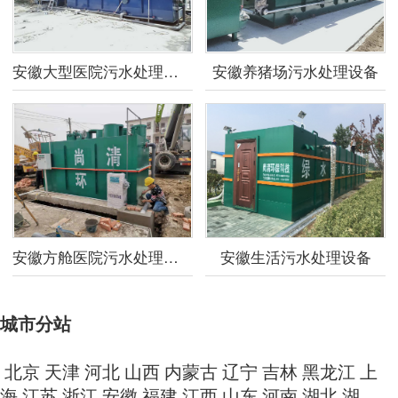
安徽大型医院污水处理设备
安徽养猪场污水处理设备
安徽方舱医院污水处理设备
安徽生活污水处理设备
城市分站
北京
天津
河北
山西
内蒙古
辽宁
吉林
黑龙江
上
海
江苏
浙江
安徽
福建
江西
山东
河南
湖北
湖