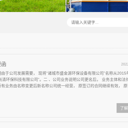
更函
202
由于公司发展需要， 现将“诸城市盛金源环保设备有限公司”名称从2015
东尚清环保科技有限公司”。⼆ 、公司业务说明公司更名后， 业务主体和法
所有业务由名称变更后新名称公司统⼀经营， 原签订的合同继续有效， 原有.
了解