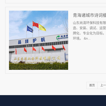
青海诸城市诗词
山东尚清环保科技有限
造、安装、调试、运营
牌化、专业化为目标。
环境。 &n...
首页
上一