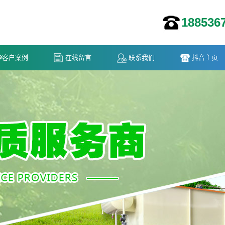
188536
客户案例
在线留言
联系我们
抖音主页