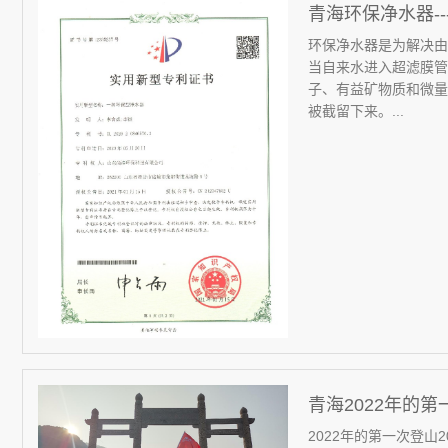
青海环保净水器-
环保净水器是为解决由
当自来水进入超滤膜管
子、有益矿物质和微量
被截留下来。...
青海2022年的第
2022年的第一次登