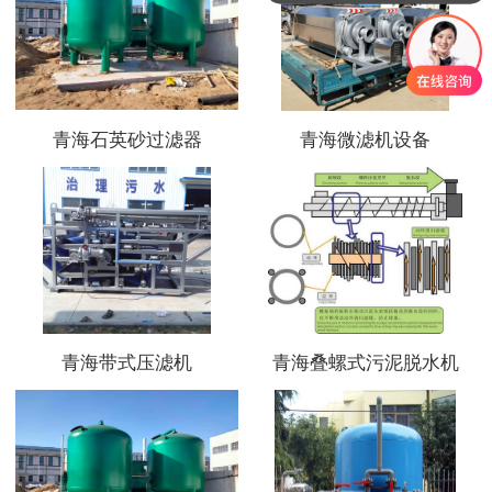
青海石英砂过滤器
青海微滤机设备
青海带式压滤机
青海叠螺式污泥脱水机